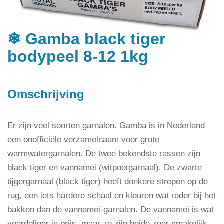
❄ Gamba black tiger
bodypeel 8-12 1kg
Omschrijving
Er zijn veel soorten garnalen. Gamba is in Nederland
een onofficiële verzamelnaam voor grote
warmwatergarnalen. De twee bekendste rassen zijn
black tiger en vannamei (witpootgarnaal). De zwarte
tijgergarnaal (black tiger) heeft donkere strepen op de
rug, een iets hardere schaal en kleuren wat roder bij het
bakken dan de vannamei-garnalen. De vannamei is wat
voordeliger in prijs, maar ze zijn beide zeer smakelijk.