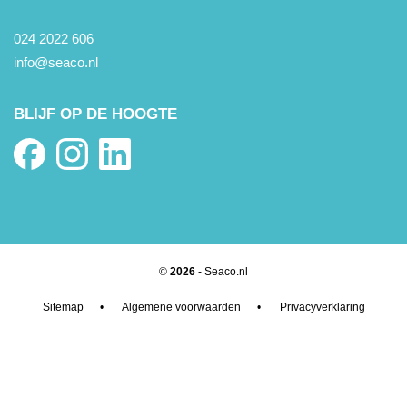
024 2022 606
info@seaco.nl
BLIJF OP DE HOOGTE
©
2026
- Seaco.nl
Sitemap
•
Algemene voorwaarden
•
Privacyverklaring