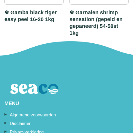
❄ Gamba black tiger
❄ Garnalen shrimp
easy peel 16-20 1kg
sensation (gepeld en
gepaneerd) 54-58st
1kg
MENU
Algemene voorwaarden
Disclaimer
Privacyverklaring