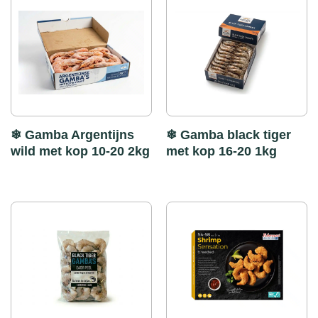
❄ Gamba Argentijns
❄ Gamba black tiger
wild met kop 10-20 2kg
met kop 16-20 1kg