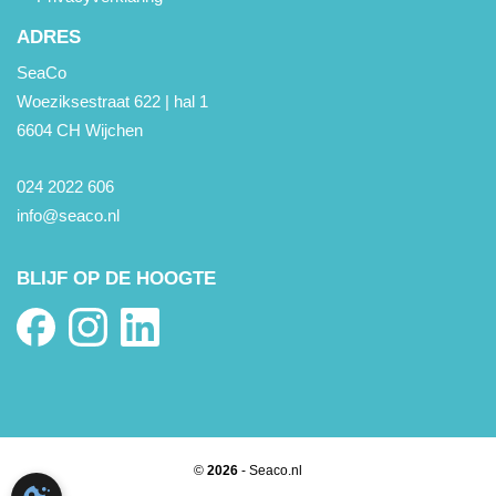
ADRES
SeaCo
Woeziksestraat 622 | hal 1
6604 CH Wijchen
024 2022 606
info@seaco.nl
BLIJF OP DE HOOGTE
©
2026
- Seaco.nl