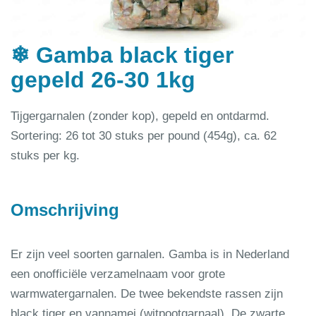
❄ Gamba black tiger
gepeld 26-30 1kg
Tijgergarnalen (zonder kop), gepeld en ontdarmd.
Sortering: 26 tot 30 stuks per pound (454g), ca. 62
stuks per kg.
Omschrijving
Er zijn veel soorten garnalen. Gamba is in Nederland
een onofficiële verzamelnaam voor grote
warmwatergarnalen. De twee bekendste rassen zijn
black tiger en vannamei (witpootgarnaal). De zwarte