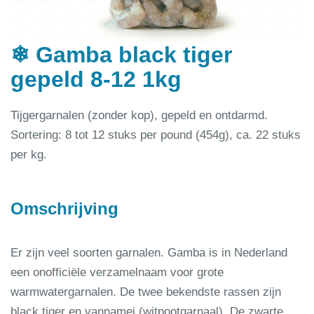
❄ Gamba black tiger
gepeld 8-12 1kg
Tijgergarnalen (zonder kop), gepeld en ontdarmd.
Sortering: 8 tot 12 stuks per pound (454g), ca. 22 stuks
per kg.
Omschrijving
Er zijn veel soorten garnalen. Gamba is in Nederland
een onofficiële verzamelnaam voor grote
warmwatergarnalen. De twee bekendste rassen zijn
black tiger en vannamei (witpootgarnaal). De zwarte