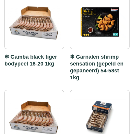
❄ Gamba black tiger
❄ Garnalen shrimp
bodypeel 16-20 1kg
sensation (gepeld en
gepaneerd) 54-58st
1kg