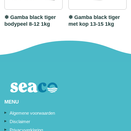
❄ Gamba black tiger
❄ Gamba black tiger
bodypeel 8-12 1kg
met kop 13-15 1kg
MENU
Algemene voorwaarden
Disclaimer
Privacyverklaring