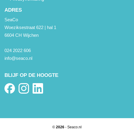
ADRES
SeaCo
Woeziksestraat 622 | hal 1
6604 CH Wijchen
024 2022 606
info@seaco.nl
BLIJF OP DE HOOGTE
©
2026
- Seaco.nl