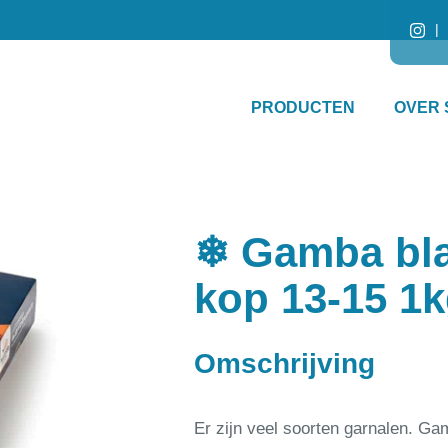
PRODUCTEN
OVER 
❄ Gamba bla
kop 13-15 1
Omschrijving
Er zijn veel soorten garnalen. Gam