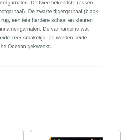
tergarnalen. De twee bekendste rassen
ootgarnaal). De zwarte tijgergarnaal (black
 rug, een iets hardere schaal en kleuren
vannamei-garnalen. De vannamei is wat
 beide zeer smakelijk. Ze worden beide
sche Oceaan gekweekt.