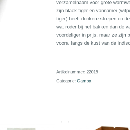
verzamelnaam voor grote warmwa
zijn black tiger en vannamei (witp
tiger) heeft donkere strepen op de
wat roder bij het bakken dan de 
voordeliger in prijs, maar ze zijn
vooral langs de kust van de Indi
Artikelnummer:
22019
Categorie:
Gamba