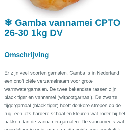
❄ Gamba vannamei CPTO
26-30 1kg DV
Omschrijving
Er zijn veel soorten garnalen. Gamba is in Nederland
een onofficiële verzamelnaam voor grote
warmwatergarnalen. De twee bekendste rassen zijn
black tiger en vannamei (witpootgarnaal). De zwarte
tijgergarnaal (black tiger) heeft donkere strepen op de
rug, een iets hardere schaal en kleuren wat roder bij het
bakken dan de vannamei-garnalen. De vannamei is wat
voordeliger in prijs, maar ze zijn beide zeer smakelijk.