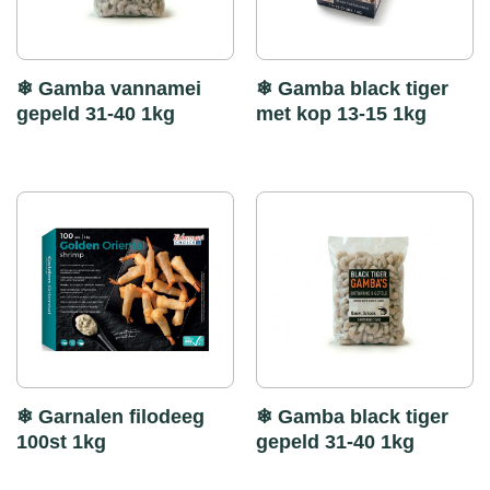
❄ Gamba vannamei
❄ Gamba black tiger
gepeld 31-40 1kg
met kop 13-15 1kg
❄ Garnalen filodeeg
❄ Gamba black tiger
100st 1kg
gepeld 31-40 1kg