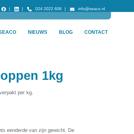
024 2022 606
info@seaco.nl
SEACO
NIEUWS
BLOG
CONTACT
doppen 1kg
verpakt per kg.
hts eenderde van zijn gewicht. De