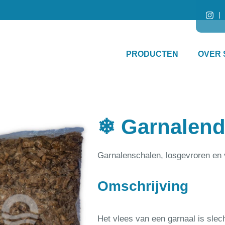
PRODUCTEN
OVER 
❄ Garnalen
Garnalenschalen, losgevroren en 
Omschrijving
Het vlees van een garnaal is slec