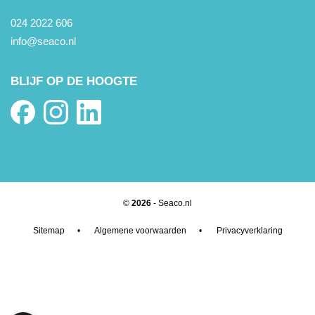
024 2022 606
info@seaco.nl
BLIJF OP DE HOOGTE
©
2026
- Seaco.nl
Sitemap
•
Algemene voorwaarden
•
Privacyverklaring