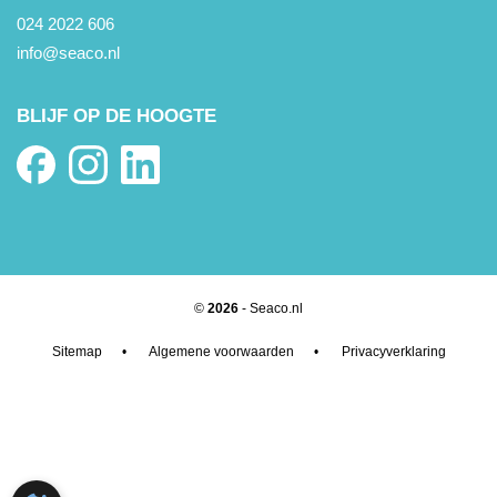
024 2022 606
info@seaco.nl
BLIJF OP DE HOOGTE
©
2026
- Seaco.nl
Sitemap
•
Algemene voorwaarden
•
Privacyverklaring