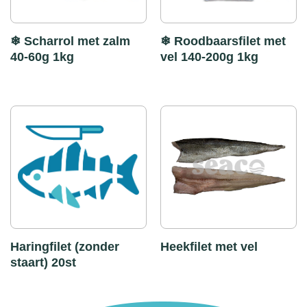
❄ Scharrol met zalm
❄ Roodbaarsfilet met
40-60g 1kg
vel 140-200g 1kg
Haringfilet (zonder
Heekfilet met vel
staart) 20st