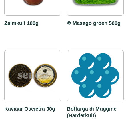
Zalmkuit 100g
❄ Masago groen 500g
Kaviaar Oscietra 30g
Bottarga di Muggine
(Harderkuit)