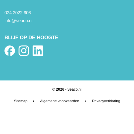
024 2022 606
info@seaco.nl
BLIJF OP DE HOOGTE
©
2026
- Seaco.nl
Sitemap
•
Algemene voorwaarden
•
Privacyverklaring