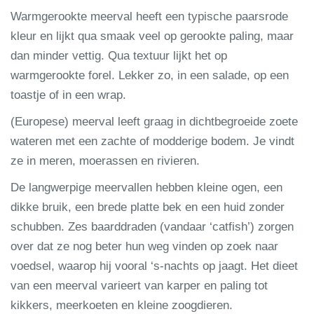
Warmgerookte meerval heeft een typische paarsrode
kleur en lijkt qua smaak veel op gerookte paling, maar
dan minder vettig. Qua textuur lijkt het op
warmgerookte forel. Lekker zo, in een salade, op een
toastje of in een wrap.
(Europese) meerval leeft graag in dichtbegroeide zoete
wateren met een zachte of modderige bodem. Je vindt
ze in meren, moerassen en rivieren.
De langwerpige meervallen hebben kleine ogen, een
dikke bruik, een brede platte bek en een huid zonder
schubben. Zes baarddraden (vandaar ‘catfish’) zorgen
over dat ze nog beter hun weg vinden op zoek naar
voedsel, waarop hij vooral ‘s-nachts op jaagt. Het dieet
van een meerval varieert van karper en paling tot
kikkers, meerkoeten en kleine zoogdieren.