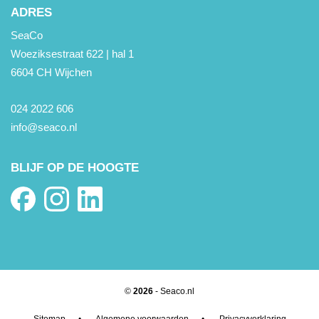
ADRES
SeaCo
Woeziksestraat 622 | hal 1
6604 CH Wijchen
024 2022 606
info@seaco.nl
BLIJF OP DE HOOGTE
©
2026
- Seaco.nl