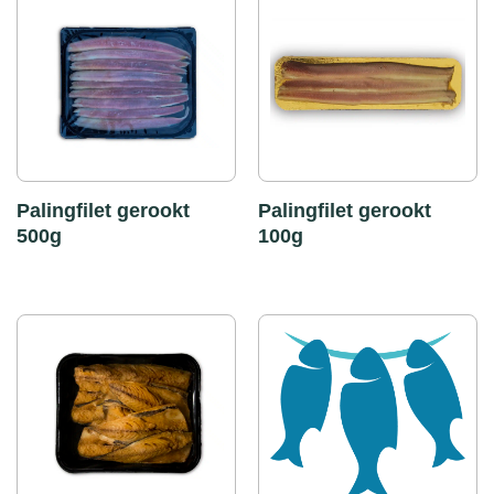
Palingfilet gerookt
Palingfilet gerookt
500g
100g