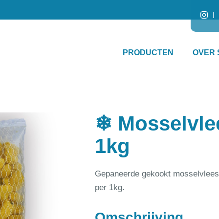
PRODUCTEN
OVER 
❄ Mosselvle
1kg
Gepaneerde gekookt mosselvlees 
per 1kg.
Omschrijving