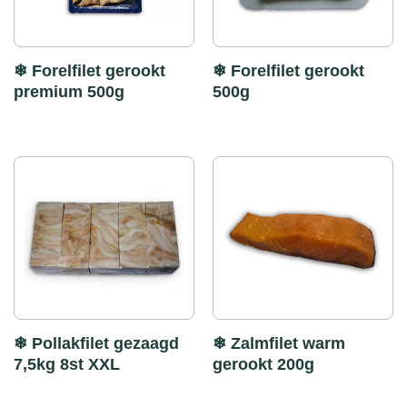
❄ Forelfilet gerookt
❄ Forelfilet gerookt
premium 500g
500g
❄ Pollakfilet gezaagd
❄ Zalmfilet warm
7,5kg 8st XXL
gerookt 200g