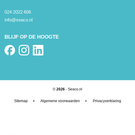
024 2022 606
info@seaco.nl
BLIJF OP DE HOOGTE
©
2026
- Seaco.nl
Sitemap
•
Algemene voorwaarden
•
Privacyverklaring