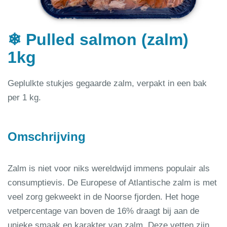
❄ Pulled salmon (zalm)
1kg
Geplulkte stukjes gegaarde zalm, verpakt in een bak
per 1 kg.
Omschrijving
Zalm is niet voor niks wereldwijd immens populair als
consumptievis. De Europese of Atlantische zalm is met
veel zorg gekweekt in de Noorse fjorden. Het hoge
vetpercentage van boven de 16% draagt bij aan de
unieke smaak en karakter van zalm. Deze vetten zijn