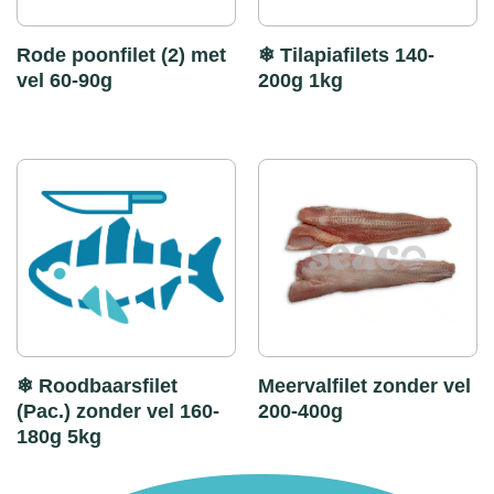
Rode poonfilet (2) met
❄ Tilapiafilets 140-
vel 60-90g
200g 1kg
❄ Roodbaarsfilet
Meervalfilet zonder vel
(Pac.) zonder vel 160-
200-400g
180g 5kg