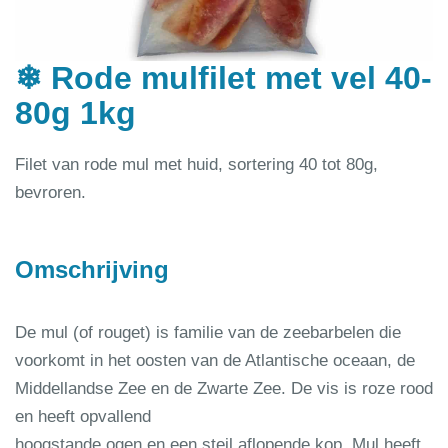
❄ Rode mulfilet met vel 40-
80g 1kg
Filet van rode mul met huid, sortering 40 tot 80g,
bevroren.
Omschrijving
De mul (of rouget) is familie van de zeebarbelen die
voorkomt in het oosten van de Atlantische oceaan, de
Middellandse Zee en de Zwarte Zee. De vis is roze rood
en heeft opvallend
hoogstande ogen en een steil aflopende kop. Mul heeft