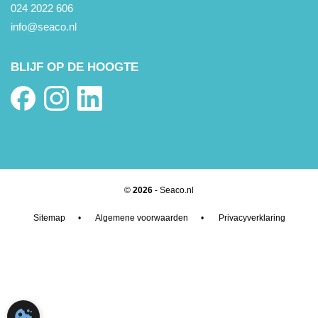
024 2022 606
info@seaco.nl
BLIJF OP DE HOOGTE
©
2026
- Seaco.nl
Sitemap
•
Algemene voorwaarden
•
Privacyverklaring
COOKIE-INSTELLINGEN