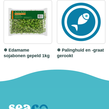
❄ Edamame
❄ Palinghuid en -graat
sojabonen gepeld 1kg
gerookt