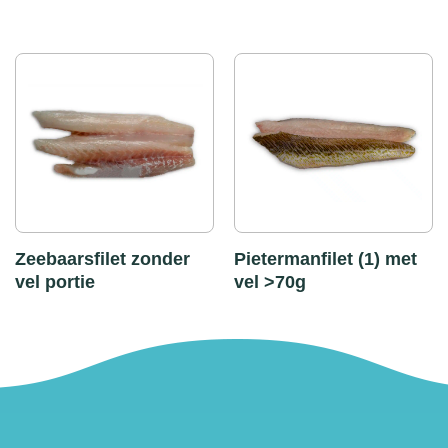
Zeebaarsfilet zonder
Pietermanfilet (1) met
vel portie
vel >70g