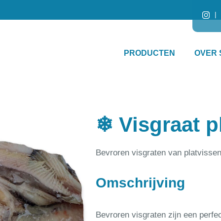
PRODUCTEN
OVER 
❄ Visgraat p
Bevroren visgraten van platvissen 
Omschrijving
Bevroren visgraten zijn een perfe