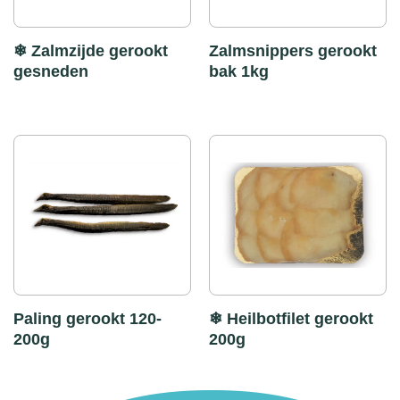
❄ Zalmzijde gerookt
Zalmsnippers gerookt
gesneden
bak 1kg
Paling gerookt 120-
❄ Heilbotfilet gerookt
200g
200g