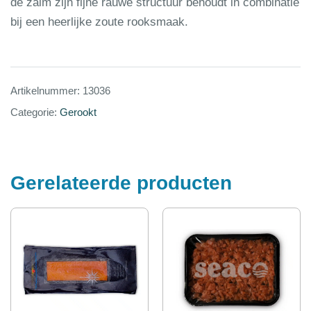
de zalm zijn fijne rauwe structuur behoudt in combinatie
bij een heerlijke zoute rooksmaak.
Artikelnummer:
13036
Categorie:
Gerookt
Gerelateerde producten