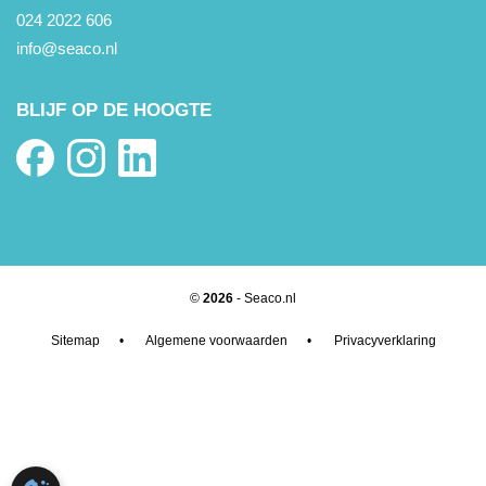
024 2022 606
info@seaco.nl
BLIJF OP DE HOOGTE
©
2026
- Seaco.nl
Sitemap
•
Algemene voorwaarden
•
Privacyverklaring