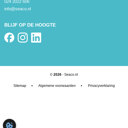
024 2022 606
info@seaco.nl
BLIJF OP DE HOOGTE
©
2026
- Seaco.nl
Sitemap
•
Algemene voorwaarden
•
Privacyverklaring
COOKIE-INSTELLINGEN