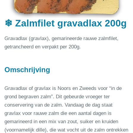
❄ Zalmfilet gravadlax 200g
Gravadlax (gravlax), gemarineerde rauwe zalmfilet,
getrancheerd en verpakt per 200g.
Omschrijving
Gravadlax of gravlax is Noors en Zweeds voor “in de
grond begraven zalm”. Dit gebeurde vroeger ter
conservering van de zalm. Vandaag de dag staat
gravlax voor rauwe zalm die een aantal dagen is
gemarineerd in een mix van zout, suiker en kruiden
(voornamelijk dille), die wat vocht uit de zalm ontrekken