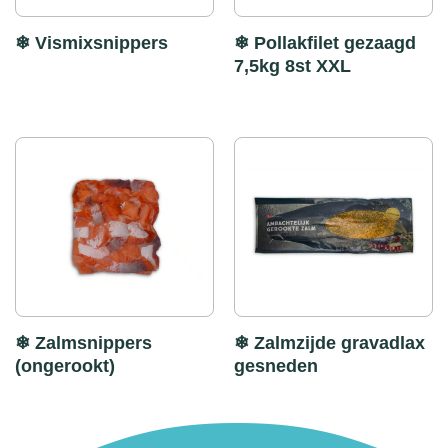
❄ Vismixsnippers
❄ Pollakfilet gezaagd
7,5kg 8st XXL
❄ Zalmsnippers
❄ Zalmzijde gravadlax
(ongerookt)
gesneden