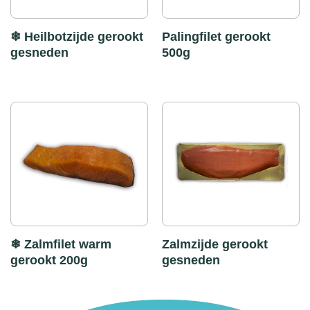
❄ Heilbotzijde gerookt
Palingfilet gerookt
gesneden
500g
❄ Zalmfilet warm
Zalmzijde gerookt
gerookt 200g
gesneden