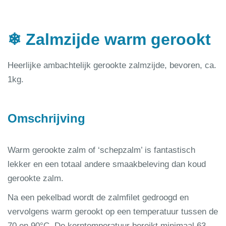
❄ Zalmzijde warm gerookt
Heerlijke ambachtelijk gerookte zalmzijde, bevoren, ca.
1kg.
Omschrijving
Warm gerookte zalm of ‘schepzalm’ is fantastisch
lekker en een totaal andere smaakbeleving dan koud
gerookte zalm.
Na een pekelbad wordt de zalmfilet gedroogd en
vervolgens warm gerookt op een temperatuur tussen de
70 en 90°C. De kerntemperatuur bereikt minimaal 63