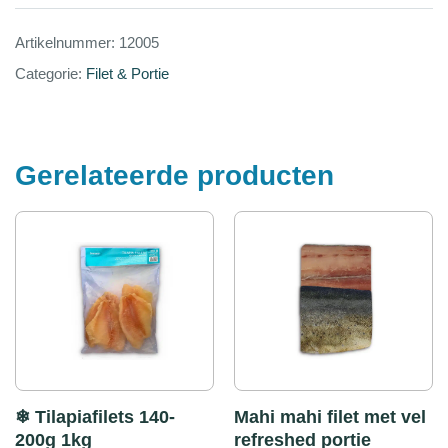
Artikelnummer:
12005
Categorie:
Filet & Portie
Gerelateerde producten
❄ Tilapiafilets 140-
Mahi mahi filet met vel
200g 1kg
refreshed portie