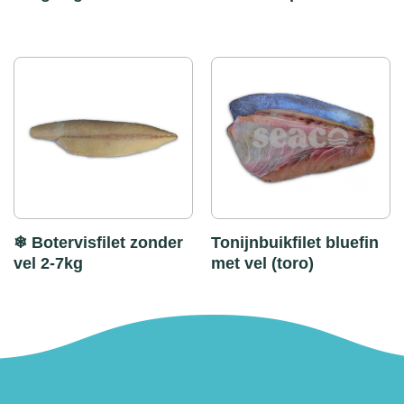
❄ Botervisfilet zonder
Tonijnbuikfilet bluefin
vel 2-7kg
met vel (toro)