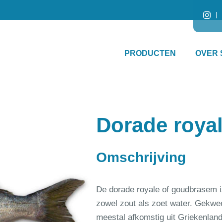
PRODUCTEN
OVER 
Dorade roya
Omschrijving
De dorade royale of goudbrasem i
zowel zout als zoet water. Gekwee
meestal afkomstig uit Griekenland 