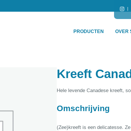
PRODUCTEN
OVER 
Kreeft Cana
Hele levende Canadese kreeft, sor
Omschrijving
(Zee)kreeft is een delicatesse. Z