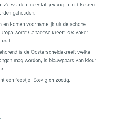
en. Ze worden meestal gevangen met kooien
worden gehouden.
in en komen voornamelijk uit de schone
Europa wordt Canadese kreeft 20x vaker
eeft.
behorend is de Oosterscheldekreeft welke
evangen mag worden, is blauwpaars van kleur
ant.
t een feestje. Stevig en zoetig.
e