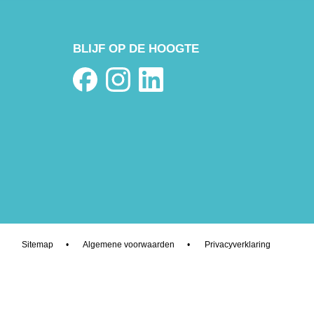
BLIJF OP DE HOOGTE
Sitemap
•
Algemene voorwaarden
•
Privacyverklaring