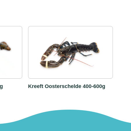
0g
Kreeft Oosterschelde 400-600g