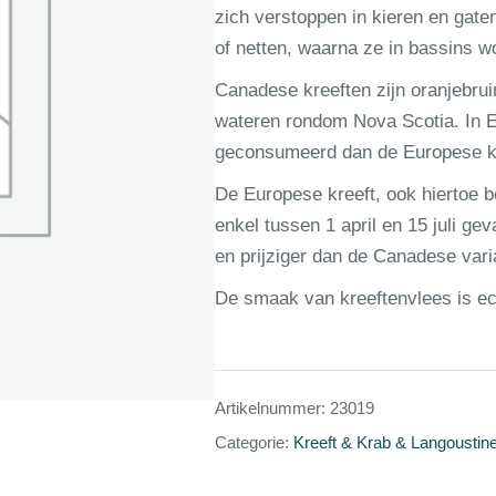
zich verstoppen in kieren en gat
of netten, waarna ze in bassins 
Canadese kreeften zijn oranjebru
wateren rondom Nova Scotia. In 
geconsumeerd dan de Europese kr
De Europese kreeft, ook hiertoe 
enkel tussen 1 april en 15 juli g
en prijziger dan de Canadese vari
De smaak van kreeftenvlees is ech
Artikelnummer:
23019
Categorie:
Kreeft & Krab & Langoustin