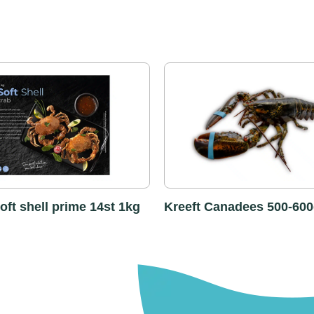
oft shell prime 14st 1kg
Kreeft Canadees 500-60