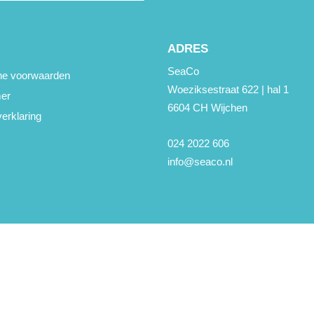
ADRES
SeaCo
e voorwaarden
Woeziksestraat 622 | hal 1
mer
6604 CH Wijchen
erklaring
024 2022 606
info@seaco.nl