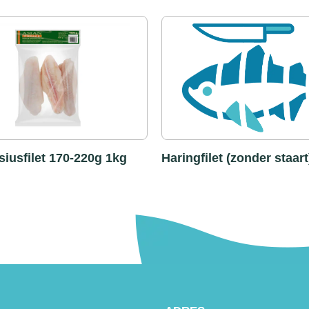
iusfilet 170-220g 1kg
Haringfilet (zonder staart