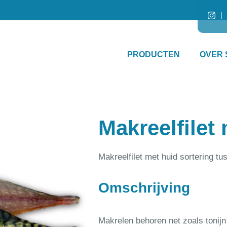
PRODUCTEN
OVER 
Makreelfilet
Makreelfilet met huid sortering t
Omschrijving
Makrelen behoren net zoals tonij