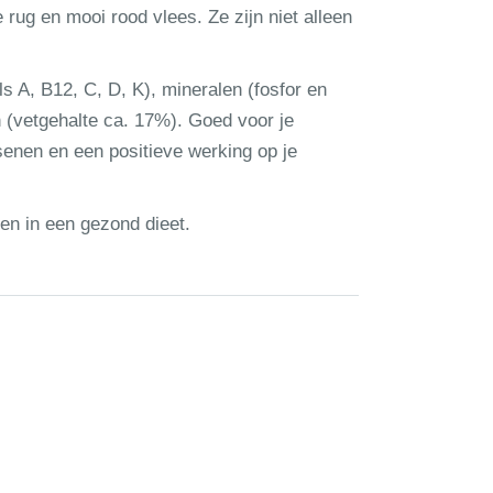
rug en mooi rood vlees. Ze zijn niet alleen
ls A, B12, C, D, K), mineralen (fosfor en
(vetgehalte ca. 17%). Goed voor je
enen en een positieve werking op je
en in een gezond dieet.