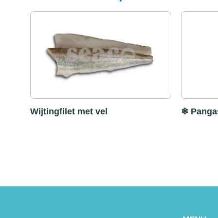
Wijtingfilet met vel
❄ Pangas