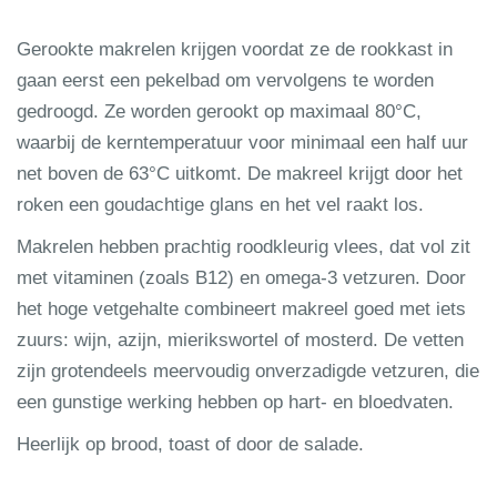
Gerookte makrelen krijgen voordat ze de rookkast in
gaan eerst een pekelbad om vervolgens te worden
gedroogd. Ze worden gerookt op maximaal 80°C,
waarbij de kerntemperatuur voor minimaal een half uur
net boven de 63°C uitkomt. De makreel krijgt door het
roken een goudachtige glans en het vel raakt los.
Makrelen hebben prachtig roodkleurig vlees, dat vol zit
met vitaminen (zoals B12) en omega-3 vetzuren. Door
het hoge vetgehalte combineert makreel goed met iets
zuurs: wijn, azijn, mierikswortel of mosterd. De vetten
zijn grotendeels meervoudig onverzadigde vetzuren, die
een gunstige werking hebben op hart- en bloedvaten.
Heerlijk op brood, toast of door de salade.