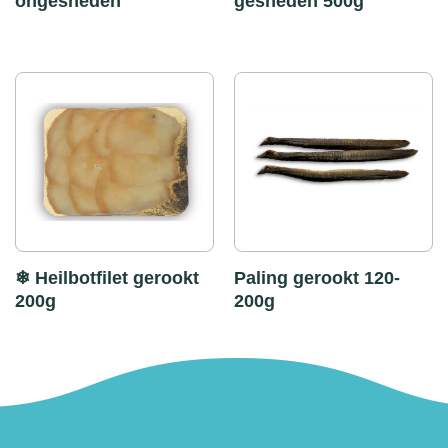
ongesneden
gesneden 500g
❄ Heilbotfilet gerookt
Paling gerookt 120-
200g
200g