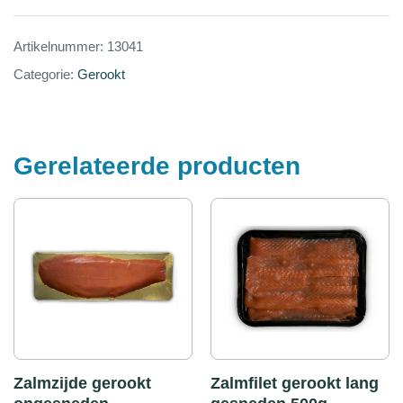
Artikelnummer:
13041
Categorie:
Gerookt
Gerelateerde producten
Zalmzijde gerookt
Zalmfilet gerookt lang