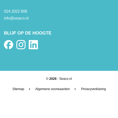
024 2022 606
info@seaco.nl
BLIJF OP DE HOOGTE
©
2026
- Seaco.nl
Sitemap
•
Algemene voorwaarden
•
Privacyverklaring