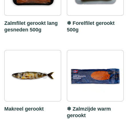
Zalmfilet gerookt lang
❄ Forelfilet gerookt
gesneden 500g
500g
Makreel gerookt
❄ Zalmzijde warm
gerookt