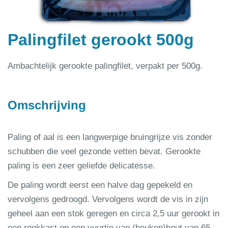
Palingfilet gerookt 500g
Ambachtelijk gerookte palingfilet, verpakt per 500g.
Omschrijving
Paling of aal is een langwerpige bruingrijze vis zonder
schubben die veel gezonde vetten bevat. Gerookte
paling is een zeer geliefde delicatesse.
De paling wordt eerst een halve dag gepekeld en
vervolgens gedroogd. Vervolgens wordt de vis in zijn
geheel aan een stok geregen en circa 2,5 uur gerookt in
een rookkast op een vuurtje van (beuken)hout van 65