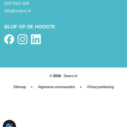
024 2022 606
info@seaco.nl
BLIJF OP DE HOOGTE
©
2026
- Seaco.nl
Sitemap
•
Algemene voorwaarden
•
Privacyverklaring
COOKIE-INSTELLINGEN