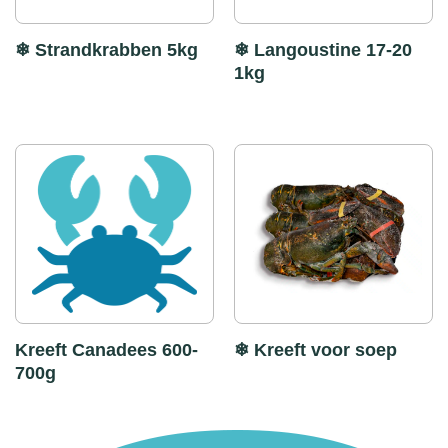
❄ Strandkrabben 5kg
❄ Langoustine 17-20
1kg
Kreeft Canadees 600-
❄ Kreeft voor soep
700g