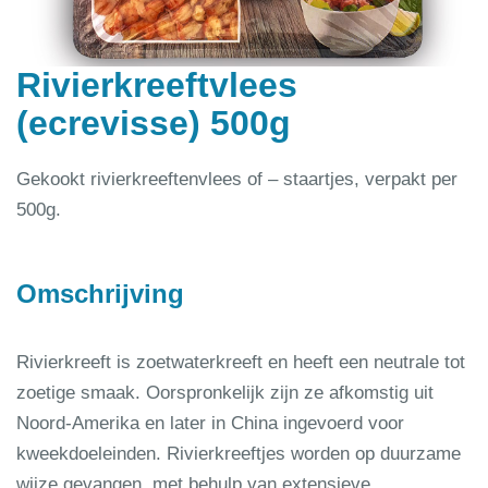
Rivierkreeftvlees
(ecrevisse) 500g
Gekookt rivierkreeftenvlees of – staartjes, verpakt per
500g.
Omschrijving
Rivierkreeft is zoetwaterkreeft en heeft een neutrale tot
zoetige smaak. Oorspronkelijk zijn ze afkomstig uit
Noord-Amerika en later in China ingevoerd voor
kweekdoeleinden. Rivierkreeftjes worden op duurzame
wijze gevangen, met behulp van extensieve