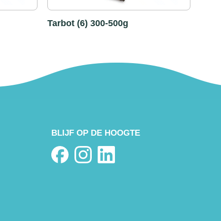
Tarbot (6) 300-500g
BLIJF OP DE HOOGTE