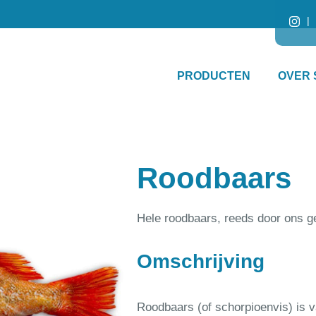
PRODUCTEN
OVER 
Roodbaars
Hele roodbaars, reeds door ons g
Omschrijving
Roodbaars (of schorpioenvis) is v