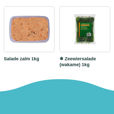
Salade zalm 1kg
❄ Zeewiersalade
(wakame) 1kg