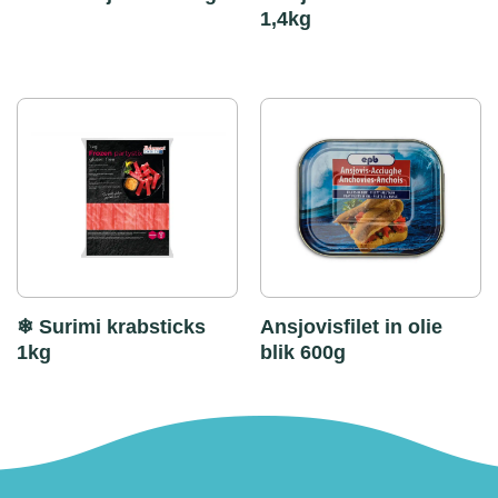
1,4kg
❄ Surimi krabsticks
Ansjovisfilet in olie
1kg
blik 600g