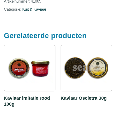
Artikelnummer:
41009
Categorie:
Kuit & Kaviaar
Gerelateerde producten
Kaviaar imitatie rood
Kaviaar Oscietra 30g
100g