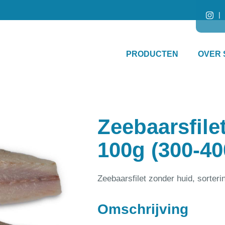
PRODUCTEN
OVER 
Zeebaarsfile
100g (300-40
Zeebaarsfilet zonder huid, sorteri
Omschrijving