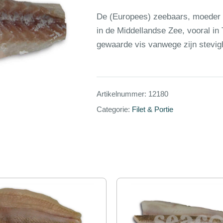
De (Europees) zeebaars, moeder 
in de Middellandse Zee, vooral in 
gewaarde vis vanwege zijn stevigh
Artikelnummer:
12180
Categorie:
Filet & Portie