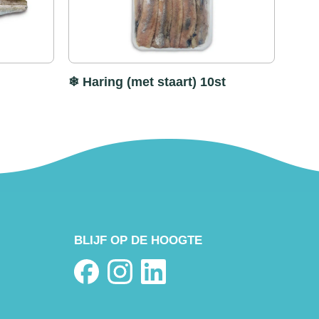
❄ Haring (met staart) 10st
BLIJF OP DE HOOGTE