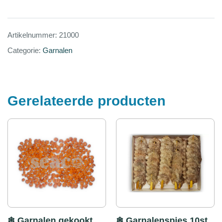
Artikelnummer:
21000
Categorie:
Garnalen
Gerelateerde producten
❄ Garnalen gekookt
❄ Garnalenspies 10st