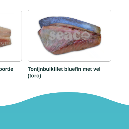
portie
Tonijnbuikfilet bluefin met vel
(toro)