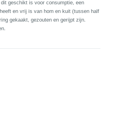
 dit geschikt is voor consumptie, een
eft en vrij is van hom en kuit (tussen half
ing gekaakt, gezouten en gerijpt zijn.
en.