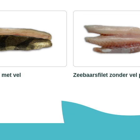
t met vel
Zeebaarsfilet zonder vel 