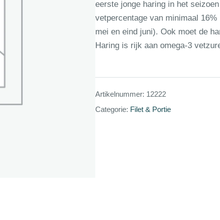
eerste jonge haring in het seizoen
vetpercentage van minimaal 16% he
mei en eind juni). Ook moet de har
Haring is rijk aan omega-3 vetzur
Artikelnummer:
12222
Categorie:
Filet & Portie