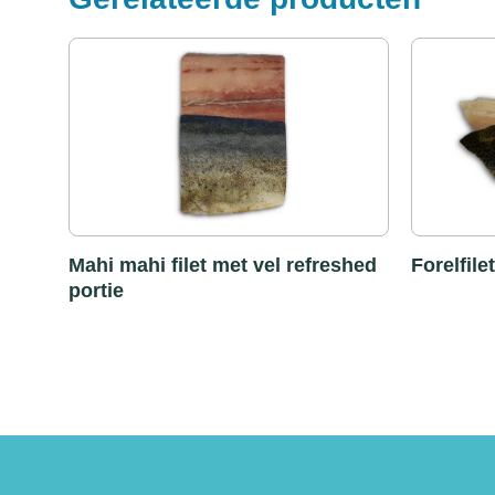
Mahi mahi filet met vel refreshed
Forelfile
portie