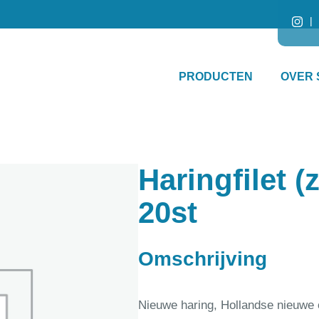
PRODUCTEN
OVER 
Haringfilet (
20st
Omschrijving
Nieuwe haring, Hollandse nieuwe 