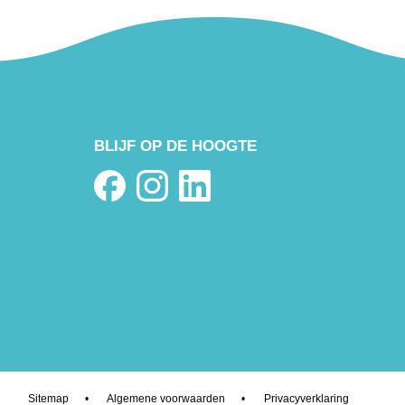
BLIJF OP DE HOOGTE
Sitemap
•
Algemene voorwaarden
•
Privacyverklaring