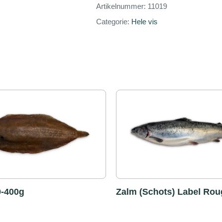
Artikelnummer:
11019
Categorie:
Hele vis
0-400g
Zalm (Schots) Label Rou