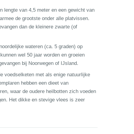
een lengte van 4,5 meter en een gewicht van
rmee de grootste onder alle platvissen.
evangen dan de kleinere zwarte (of
oordelijke wateren (ca. 5 graden) op
 kunnen wel 50 jaar worden en groeien
gevangen bij Noorwegen of IJsland.
de voedselketen met als enige natuurlijke
xemplaren hebben een dieet van
ren, waar de oudere heilbotten zich voeden
en. Het dikke en stevige vlees is zeer