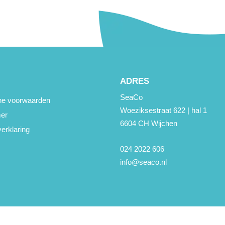
ADRES
SeaCo
e voorwaarden
Woeziksestraat 622 | hal 1
mer
6604 CH Wijchen
erklaring
024 2022 606
info@seaco.nl