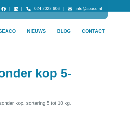
024 2022 606
info@seaco.nl
SEACO
NIEUWS
BLOG
CONTACT
zonder kop 5-
 zonder kop, sortering 5 tot 10 kg.