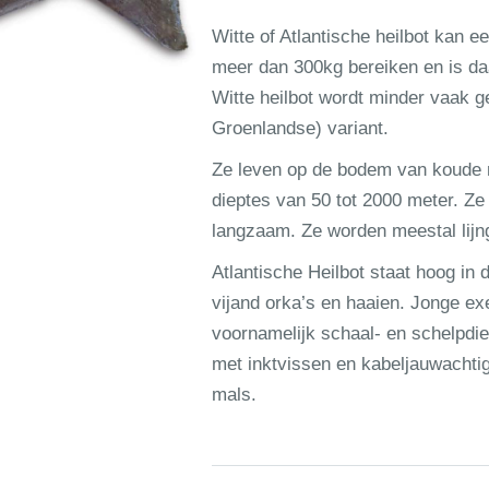
Witte of Atlantische heilbot kan 
meer dan 300kg bereiken en is daa
Witte heilbot wordt minder vaak g
Groenlandse) variant.
Ze leven op de bodem van koude n
dieptes van 50 tot 2000 meter. Ze
langzaam. Ze worden meestal lijn
Atlantische Heilbot staat hoog in 
vijand orka’s en haaien. Jonge e
voornamelijk schaal- en schelpdie
met inktvissen en kabeljauwachtig
mals.