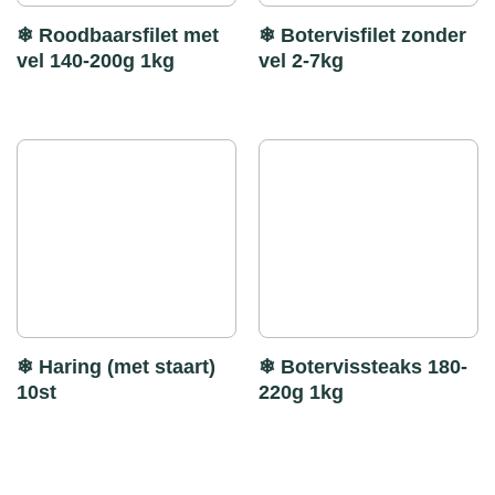
❄ Roodbaarsfilet met
❄ Botervisfilet zonder
vel 140-200g 1kg
vel 2-7kg
❄ Haring (met staart)
❄ Botervissteaks 180-
10st
220g 1kg