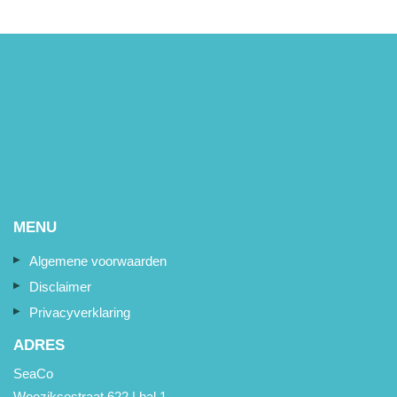
MENU
Algemene voorwaarden
Disclaimer
Privacyverklaring
ADRES
SeaCo
Woeziksestraat 622 | hal 1