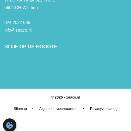
6604 CH Wijchen
024 2022 606
info@seaco.nl
BLIJF OP DE HOOGTE
©
2026
- Seaco.nl
Sitemap
•
Algemene voorwaarden
•
Privacyverklaring
COOKIE-INSTELLINGEN