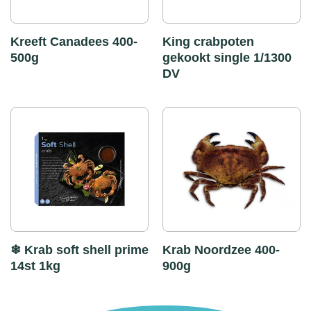
Kreeft Canadees 400-
King crabpoten
500g
gekookt single 1/1300
DV
❄ Krab soft shell prime
Krab Noordzee 400-
14st 1kg
900g