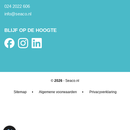
024 2022 606
info@seaco.nl
BLIJF OP DE HOOGTE
©
2026
- Seaco.nl
Sitemap
•
Algemene voorwaarden
•
Privacyverklaring