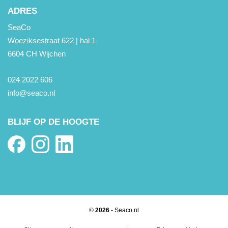
ADRES
SeaCo
Woeziksestraat 622 | hal 1
6604 CH Wijchen
024 2022 606
info@seaco.nl
BLIJF OP DE HOOGTE
©
2026
- Seaco.nl