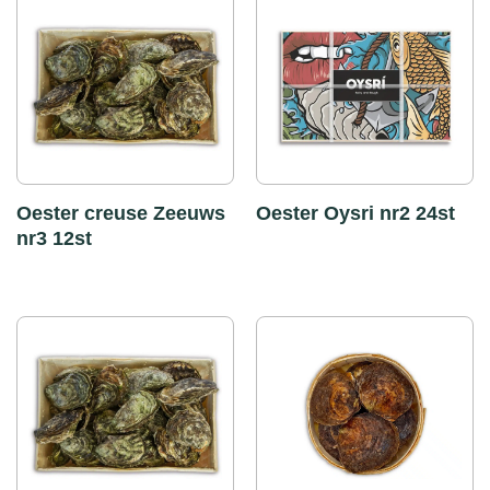
Oester creuse Zeeuws
Oester Oysri nr2 24st
nr3 12st