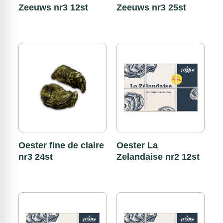
Zeeuws nr3 12st
Zeeuws nr3 25st
Oester fine de claire
Oester La
nr3 24st
Zelandaise nr2 12st