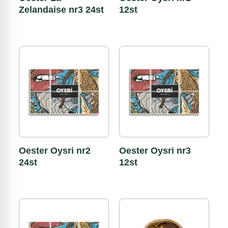
Zelandaise nr3 24st
12st
Oester Oysri nr2
Oester Oysri nr3
24st
12st