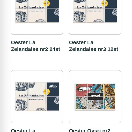
Oester La
Oester La
Zelandaise nr2 24st
Zelandaise nr3 12st
Oester La
Oester Oysri nr2