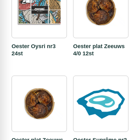
Oester Oysri nr3
Oester plat Zeeuws
24st
4/0 12st