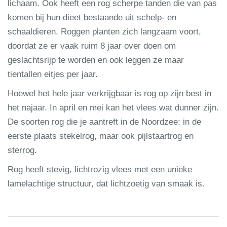
lichaam. Ook heeft een rog scherpe tanden die van pas
komen bij hun dieet bestaande uit schelp- en
schaaldieren. Roggen planten zich langzaam voort,
doordat ze er vaak ruim 8 jaar over doen om
geslachtsrijp te worden en ook leggen ze maar
tientallen eitjes per jaar.
Hoewel het hele jaar verkrijgbaar is rog op zijn best in
het najaar. In april en mei kan het vlees wat dunner zijn.
De soorten rog die je aantreft in de Noordzee: in de
eerste plaats stekelrog, maar ook pijlstaartrog en
sterrog.
Rog heeft stevig, lichtrozig vlees met een unieke
lamelachtige structuur, dat lichtzoetig van smaak is.