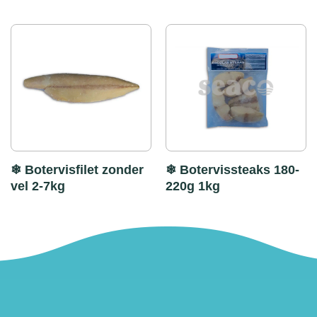
❄ Botervisfilet zonder
❄ Botervissteaks 180-
vel 2-7kg
220g 1kg