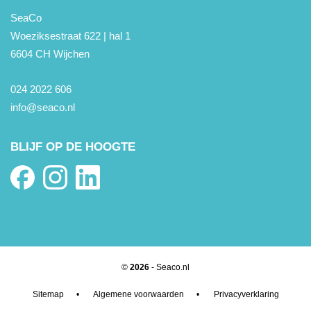
SeaCo
Woeziksestraat 622 | hal 1
6604 CH Wijchen
024 2022 606
info@seaco.nl
BLIJF OP DE HOOGTE
©
2026
- Seaco.nl
Sitemap
•
Algemene voorwaarden
•
Privacyverklaring