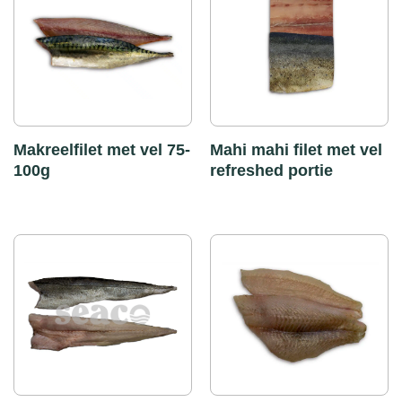
Makreelfilet met vel 75-
Mahi mahi filet met vel
100g
refreshed portie