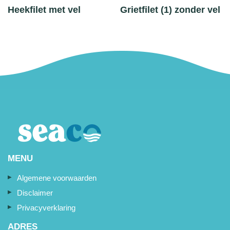
Heekfilet met vel
Grietfilet (1) zonder vel
MENU
Algemene voorwaarden
Disclaimer
Privacyverklaring
ADRES