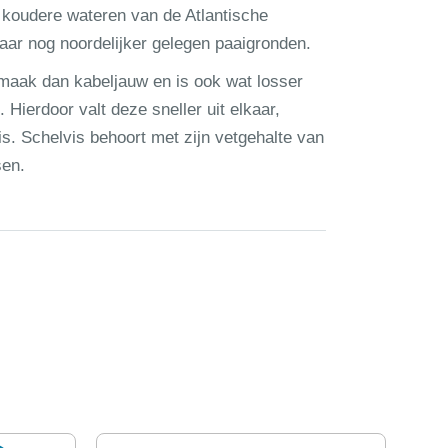
koudere wateren van de Atlantische
aar nog noordelijker gelegen paaigronden.
smaak dan kabeljauw en is ook wat losser
Hierdoor valt deze sneller uit elkaar,
s. Schelvis behoort met zijn vetgehalte van
sen.