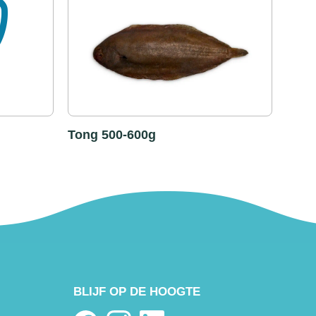
Tong 500-600g
BLIJF OP DE HOOGTE