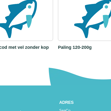
cod met vel zonder kop
Paling 120-200g
ADRES
SeaCo