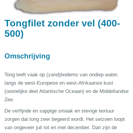
Tongfilet zonder vel (400-
500)
Omschrijving
Tong leeft vaak op (zand)bodems van ondiep water,
langs de west-Europese en west-Afrikaanse kust
(oostelijke deel Atlantische Oceaan) en de Middellandse
Zee.
De verfijnde en sappige smaak en stevige textuur
zorgen dat tong zeer begeerd wordt. Het seizoen loopt
van ongeveer juli tot en met december. Dan zijn de