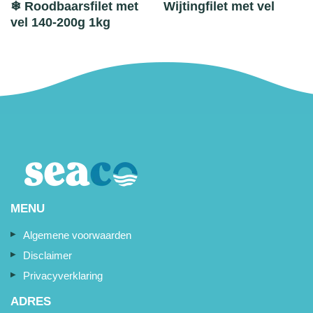
❄ Roodbaarsfilet met
Wijtingfilet met vel
vel 140-200g 1kg
MENU
Algemene voorwaarden
Disclaimer
Privacyverklaring
ADRES