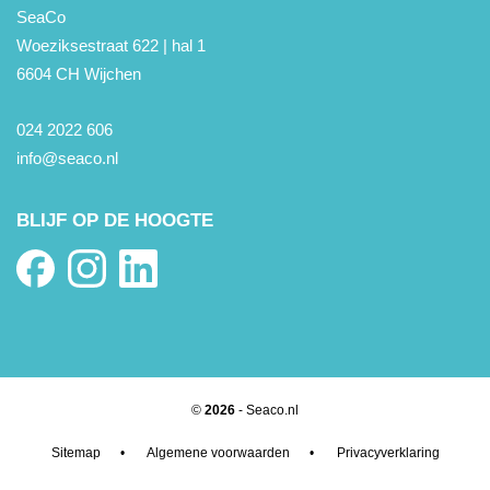
SeaCo
Woeziksestraat 622 | hal 1
6604 CH Wijchen
024 2022 606
info@seaco.nl
BLIJF OP DE HOOGTE
©
2026
- Seaco.nl
Sitemap
•
Algemene voorwaarden
•
Privacyverklaring