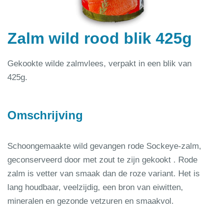
Zalm wild rood blik 425g
Gekookte wilde zalmvlees, verpakt in een blik van
425g.
Omschrijving
Schoongemaakte wild gevangen rode Sockeye-zalm,
geconserveerd door met zout te zijn gekookt . Rode
zalm is vetter van smaak dan de roze variant. Het is
lang houdbaar, veelzijdig, een bron van eiwitten,
mineralen en gezonde vetzuren en smaakvol.