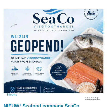
Nieuws
15/10/2021
NIEUW! Seafood company SeaCo