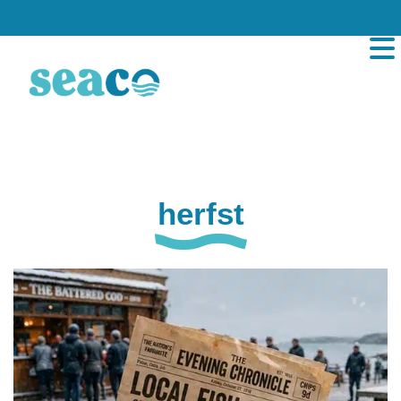
herfst