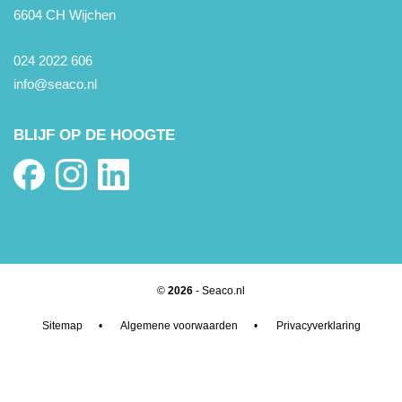
6604 CH Wijchen
024 2022 606
info@seaco.nl
BLIJF OP DE HOOGTE
©
2026
- Seaco.nl
Sitemap
•
Algemene voorwaarden
•
Privacyverklaring