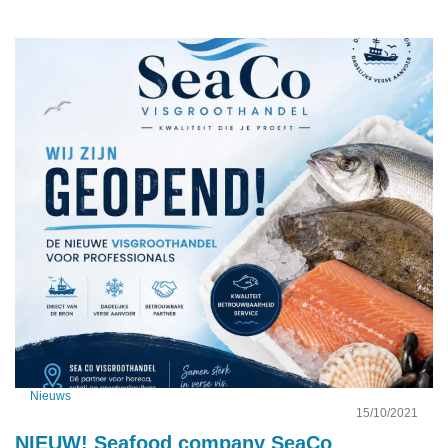
Nieuws
15/10/2021
NIEUW! Seafood company SeaCo