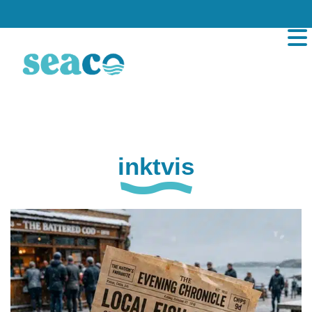
inktvis