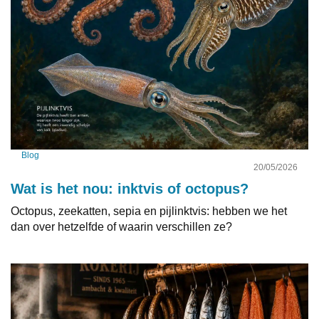
Blog
20/05/2026
Wat is het nou: inktvis of octopus?
Octopus, zeekatten, sepia en pijlinktvis: hebben we het
dan over hetzelfde of waarin verschillen ze?