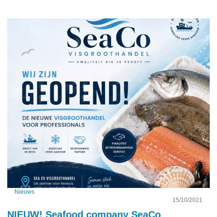
Nieuws
15/10/2021
NIEUW! Seafood company SeaCo