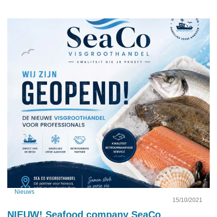
Nieuws
15/10/2021
NIEUW! Seafood company SeaCo