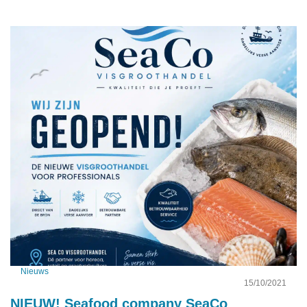
Nieuws
15/10/2021
NIEUW! Seafood company SeaCo