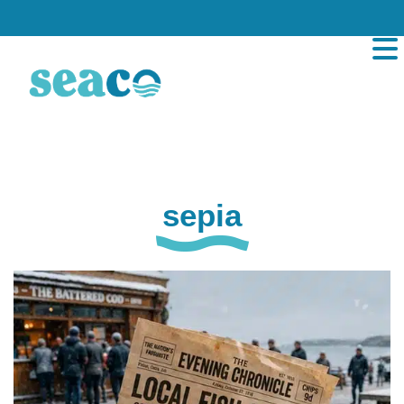
sepia