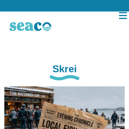
Skrei