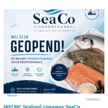
Nieuws
15/10/2021
NIEUW! Seafood company SeaCo